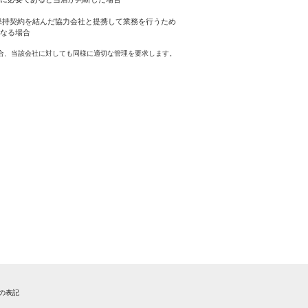
保持契約を結んだ協力会社と提携して業務を行うため
なる場合
合、当該会社に対しても同様に適切な管理を要求します。
法の表記