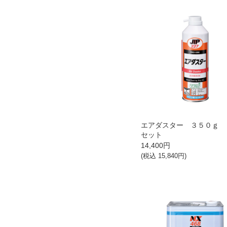
エアダスター ３５０ｇ 
セット
14,400
円
(税込
15,840
円)