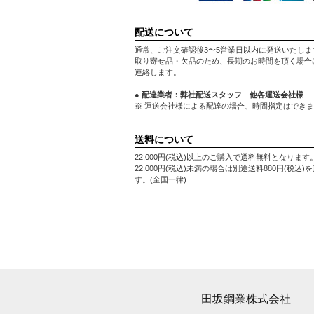
配送について
通常、ご注文確認後3〜5営業日以内に発送いたしま
取り寄せ品・欠品のため、長期のお時間を頂く場合
連絡します。
● 配達業者：弊社配送スタッフ 他各運送会社様
※ 運送会社様による配達の場合、時間指定はでき
送料について
22,000円(税込)以上のご購入で送料無料となります
22,000円(税込)未満の場合は別途送料880円(税込)
す。(全国一律)
田坂鋼業株式会社