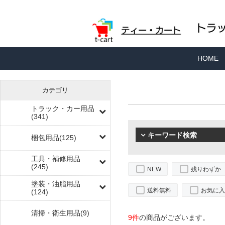
HOME
カテゴリ
トラック・カー用品
(341)
キーワード検索
梱包用品(125)
工具・補修用品
(245)
NEW
残りわずか
塗装・油脂用品
送料無料
お気に入
(124)
清掃・衛生用品(9)
9件
の商品がございます。