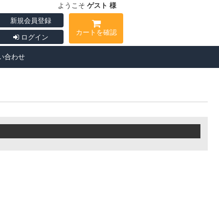
ようこそ
ゲスト 様
新規会員登録
カートを確認
ログイン
い合わせ