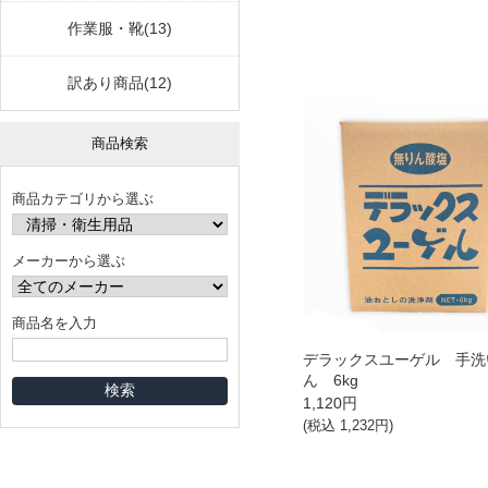
作業服・靴(13)
訳あり商品(12)
商品検索
商品カテゴリから選ぶ
メーカーから選ぶ
商品名を入力
デラックスユーゲル 手洗
ん 6kg
1,120
円
(税込
1,232
円)