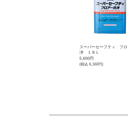
スーパーセーフティ フロ
浄 １８Ｌ
5,600
円
(税込
6,160
円)