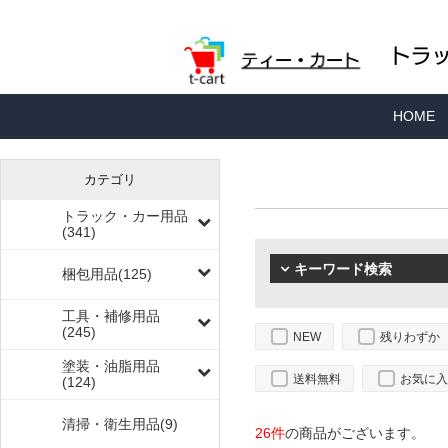
HOME
カテゴリ
トラック・カー用品
(341)
キーワード検索
梱包用品(125)
工具・補修用品
(245)
NEW
残りわずか
塗装・油脂用品
送料無料
お気に入
(124)
清掃・衛生用品(9)
26件
の商品がございます。