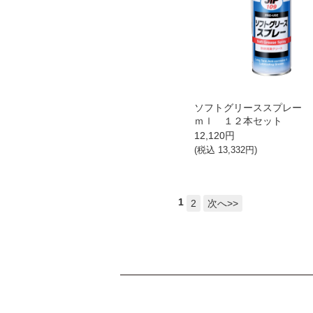
ソフトグリーススプレー 
ｍｌ １２本セット
12,120
円
(税込
13,332
円)
1
2
次へ>>