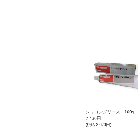
シリコングリース 100g
2,430
円
(税込
2,673
円)