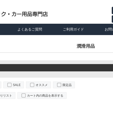
よくあるご質問
ご利用ガイド
お問
潤滑用品
SALE
オススメ
限定品
りリスト
カート内の商品を表示する