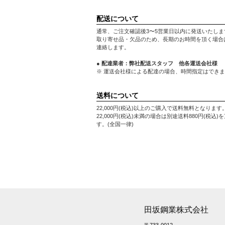
配送について
通常、ご注文確認後3〜5営業日以内に発送いたしま
取り寄せ品・欠品のため、長期のお時間を頂く場合
連絡します。
● 配達業者：弊社配送スタッフ 他各運送会社様
※ 運送会社様による配達の場合、時間指定はでき
送料について
22,000円(税込)以上のご購入で送料無料となります
22,000円(税込)未満の場合は別途送料880円(税込)
す。(全国一律)
田坂鋼業株式会社
〒733-0012