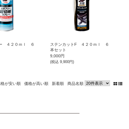
ー ４２０ｍｌ ６
ステンカットF ４２０ｍｌ ６
本セット
9,000
円
(税込
9,900
円)
価格が安い順
価格が高い順
新着順
商品名順