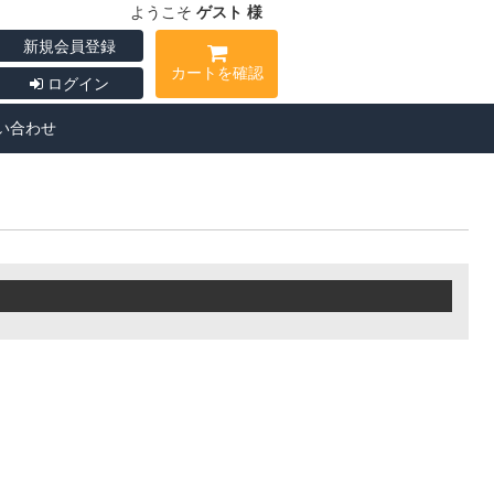
ようこそ
ゲスト 様
新規会員登録
カートを確認
ログイン
い合わせ