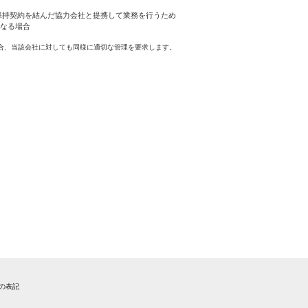
保持契約を結んだ協力会社と提携して業務を行うため
なる場合
合、当該会社に対しても同様に適切な管理を要求します。
法の表記