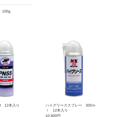
100g
ml 12本入り
ハイグリーススプレー 300ｍ
ｌ 12本入り
10,800
円