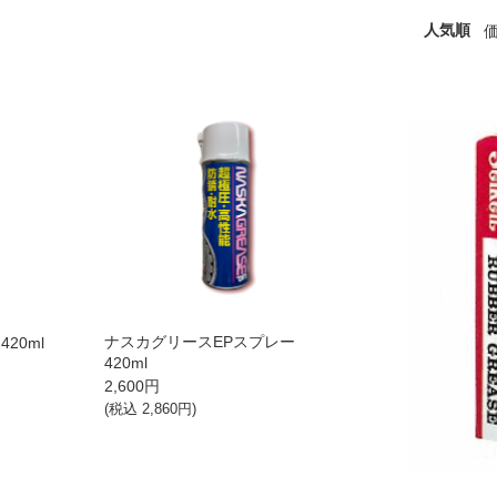
人気順
ナスカグリースEPスプレー
20ml
420ml
2,600
円
(税込
2,860
円)