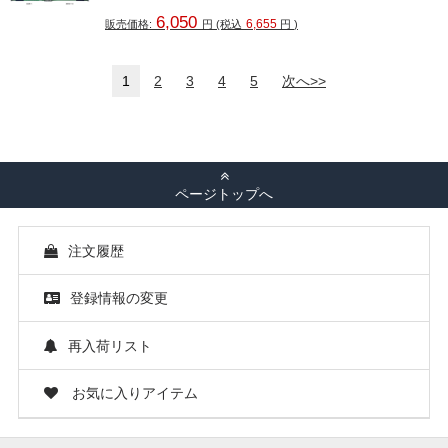
6,050
6,655
販売価格:
円
(税込
円
)
1
2
3
4
5
次へ>>
ページトップへ
注文履歴
登録情報の変更
再入荷リスト
お気に入りアイテム