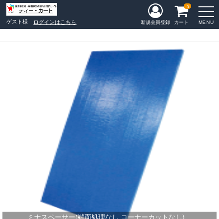
0
ゲスト様
ログインはこちら
MENU
新規会員登録
カート
ミナスペーサー(端面処理なし,コーナーカットなし)