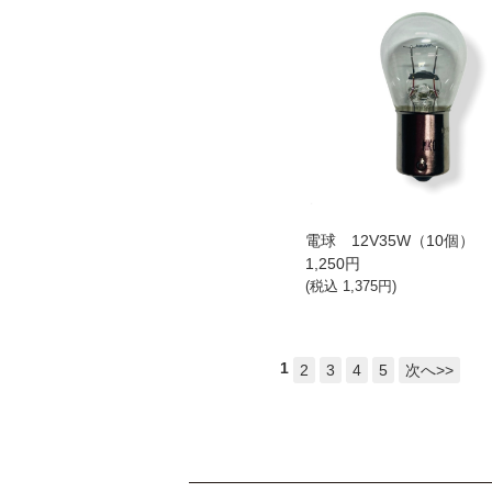
電球 12V35W（10個）
1,250
円
(税込
1,375
円)
1
2
3
4
5
次へ>>