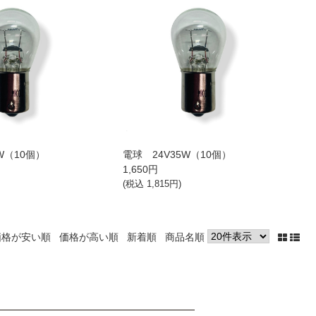
W（10個）
電球 24V35W（10個）
1,650
円
(税込
1,815
円)
価格が安い順
価格が高い順
新着順
商品名順