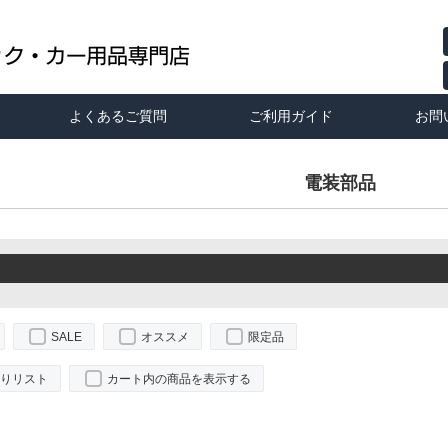
よくあるご質問
ご利用ガイド
お問
電装部品
SALE
オススメ
限定品
りリスト
カート内の商品を表示する