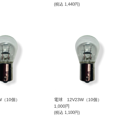
(税込
1,440
円)
W（10個）
電球 12V23W（10個）
1,000
円
(税込
1,100
円)