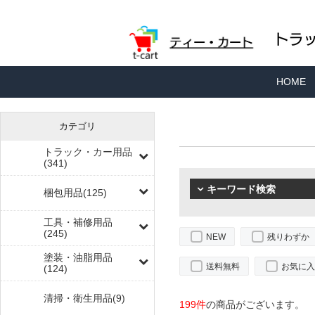
HOME
カテゴリ
トラック・カー用品
(341)
キーワード検索
梱包用品(125)
工具・補修用品
(245)
NEW
残りわずか
塗装・油脂用品
送料無料
お気に入
(124)
清掃・衛生用品(9)
199件
の商品がございます。