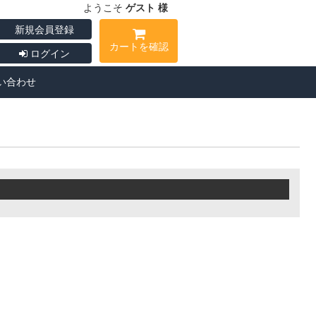
ようこそ
ゲスト 様
新規会員登録
カートを確認
ログイン
い合わせ