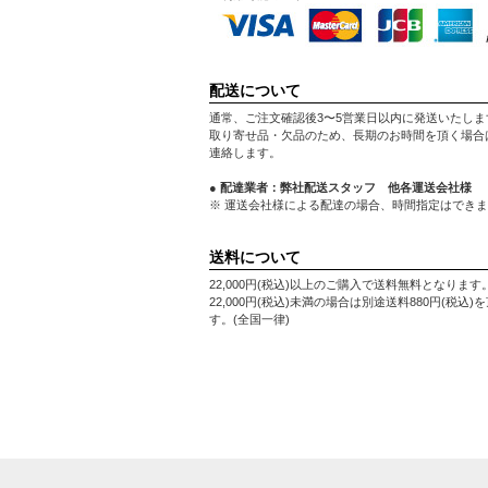
配送について
通常、ご注文確認後3〜5営業日以内に発送いたしま
取り寄せ品・欠品のため、長期のお時間を頂く場合
連絡します。
● 配達業者：弊社配送スタッフ 他各運送会社様
※ 運送会社様による配達の場合、時間指定はでき
送料について
22,000円(税込)以上のご購入で送料無料となります
22,000円(税込)未満の場合は別途送料880円(税込)
す。(全国一律)