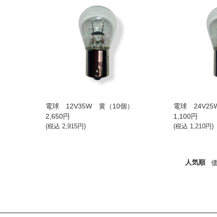
電球 12V35W 黄（10個）
電球 24V25
2,650
円
1,100
円
(税込
2,915
円)
(税込
1,210
円)
人気順