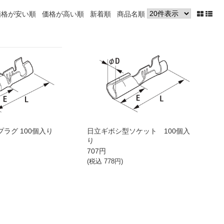
価格が安い順
価格が高い順
新着順
商品名順
ラグ 100個入り
日立ギボシ型ソケット 100個入
り
707
円
(税込
778
円)