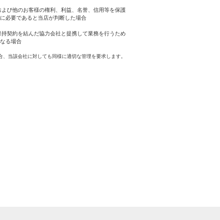
および他のお客様の権利、利益、名誉、信用等を保護
に必要であると当店が判断した場合
保持契約を結んだ協力会社と提携して業務を行うため
なる場合
合、当該会社に対しても同様に適切な管理を要求します。