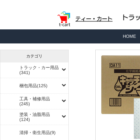
HOME
カテゴリ
トラック・カー用品
(341)
梱包用品(125)
工具・補修用品
(245)
塗装・油脂用品
(124)
清掃・衛生用品(9)