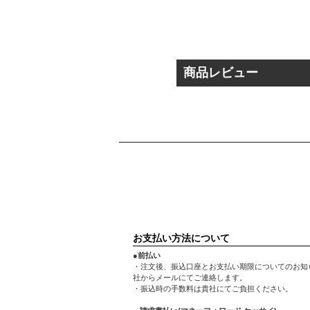
商品レビュー
お支払い方法について
●前払い
・注文後、振込口座とお支払い期限についてのお知
社からメールにてご連絡します。
・振込時の手数料は貴社にてご負担ください。