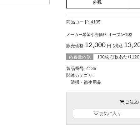
外観
商品コード:
4135
メーカー希望小売価格
オープン価格
12,000
13,2
販売価格
円 (税込
内容量内訳
100枚 (1枚あたり
120
製品番号:
4135
関連カテゴリ:
清掃・衛生用品
ご注文
お気に入り