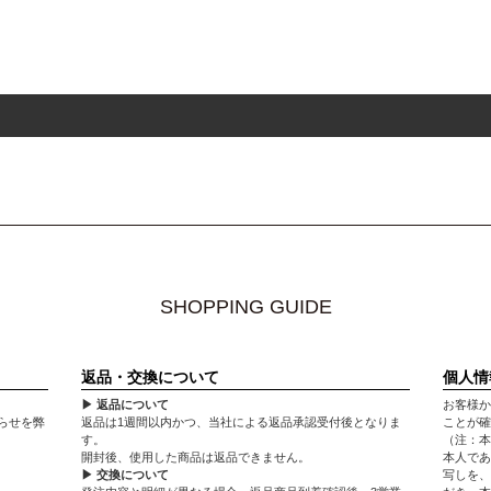
SHOPPING GUIDE
返品・交換について
個人情
▶ 返品について
お客様か
らせを弊
返品は1週間以内かつ、当社による返品承認受付後となりま
ことが確
す。
（注：本
開封後、使用した商品は返品できません。
本人であ
▶ 交換について
写しを、