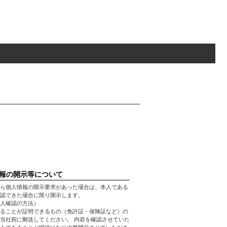
報の開示等について
ら個人情報の開示要求があった場合は、本人である
認できた場合に限り開示します。
人確認の方法）
ることが証明できるもの（免許証・保険証など）の
当社宛に郵送してください。 内容を確認させていた