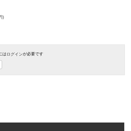
円)
には
が必要です
ログイン