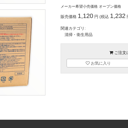
メーカー希望小売価格
オープン価格
1,120
1,232
販売価格
円 (税込
関連カテゴリ:
清掃・衛生用品
ご注文
お気に入り