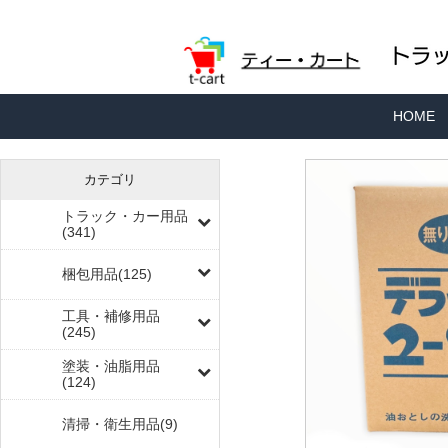
HOME
カテゴリ
トラック・カー用品
(341)
梱包用品(125)
工具・補修用品
(245)
塗装・油脂用品
(124)
清掃・衛生用品(9)