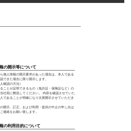
報の開示等について
ら個人情報の開示要求があった場合は、本人である
認できた場合に限り開示します。
人確認の方法）
ることが証明できるもの（免許証・保険証など）の
当社宛に郵送してください。 内容を確認させていた
人であることが明確になり次第開示させていただき
の開示、訂正、および利用・提供の中止の申し出は
ご連絡をお願い致します。
報の利用目的について