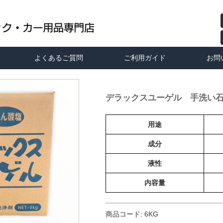
よくあるご質問
ご利用ガイド
お問
デラックスユーゲル 手洗い石
用途
成分
液性
内容量
商品コード:
6KG