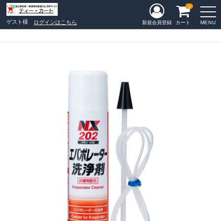
0
ゲスト様
ログインはこちら
MENU
新規会員登録
カート