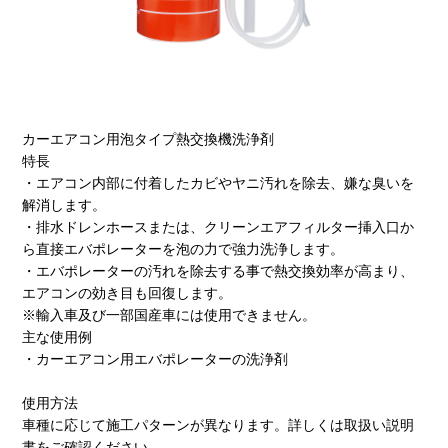
カーエアコン用泡タイプ熱交換機洗浄剤
特長
・エアコン内部に付着したカビやヤニ汚れを除去、嫌な臭いを
解消します。
・排水ドレンホースまたは、クリーンエアフィルター挿入口か
ら直接エバポレーターを泡の力で強力洗浄します。
・エバポレーターの汚れを除去する事で熱交換効率が高まり、
エアコンの効き目も回復します。
※輸入車及び一部国産車には使用できません。
主な使用例
・カーエアコン用エバポレーターの洗浄剤
使用方法
車種に応じて施工パターンが異なります。詳しくは取扱い説明
書をご確認ください。