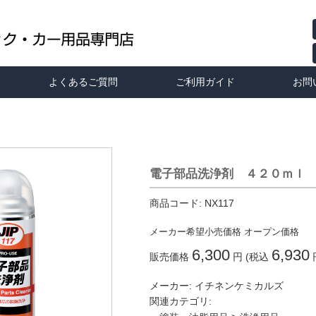
よくあるご質問
ご利用ガイド
お問
電子部品洗浄剤 ４２０ｍｌ
商品コード:
NX117
メーカー希望小売価格
オープン価格
6,300
6,930
販売価格
円 (税込
メーカー:
イチネンケミカルズ
関連カテゴリ: