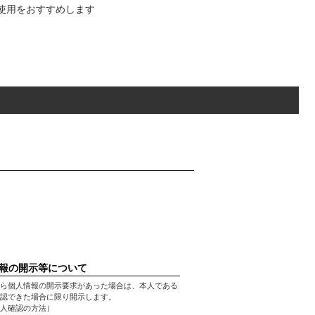
の使用をおすすめします
報の開示等について
ら個人情報の開示要求があった場合は、本人である
認できた場合に限り開示します。
人確認の方法）