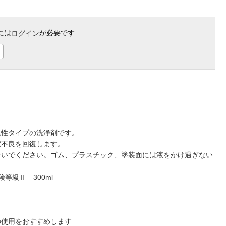
には
が必要です
ログイン
乾性タイプの洗浄剤です。
電不良を回復します。
ないでください。ゴム、プラスチック、塗装面には液をかけ過ぎない
等級Ⅱ 300ml
の使用をおすすめします