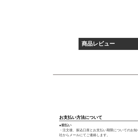
商品レビュー
お支払い方法について
●前払い
・注文後、振込口座とお支払い期限についてのお知
社からメールにてご連絡します。