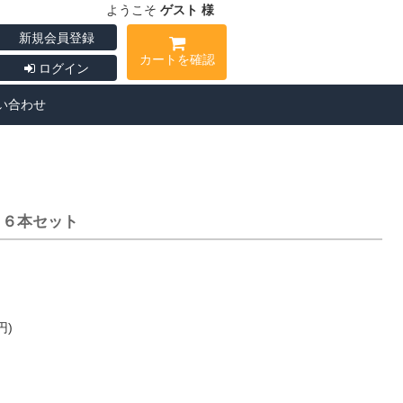
ようこそ
ゲスト 様
新規会員登録
カートを確認
ログイン
い合わせ
 ６本セット
円)