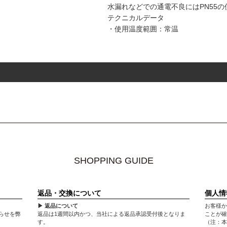
水漏れなどでの通電不良にはPN55
テクニカルデータ
・使用温度範囲：常温
SHOPPING GUIDE
返品・交換について
個人情
▶ 返品について
お客様か
らせを弊
返品は1週間以内かつ、当社による返品承認受付後となりま
ことが確
す。
（注：本