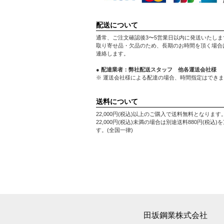
配送について
通常、ご注文確認後3〜5営業日以内に発送いたしま
取り寄せ品・欠品のため、長期のお時間を頂く場合
連絡します。
● 配達業者：弊社配送スタッフ 他各運送会社様
※ 運送会社様による配達の場合、時間指定はでき
送料について
22,000円(税込)以上のご購入で送料無料となります
22,000円(税込)未満の場合は別途送料880円(税込)
す。(全国一律)
田坂鋼業株式会社