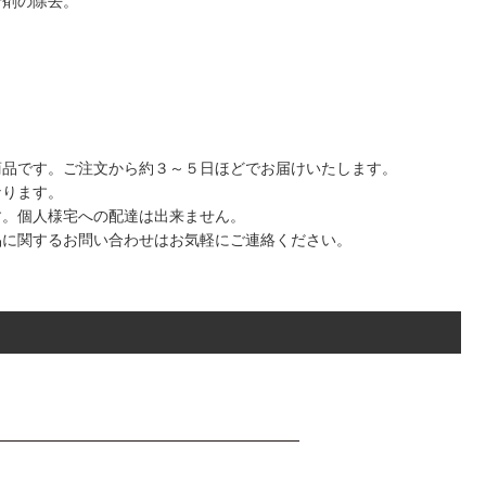
着剤の除去。
商品です。ご注文から約３～５日ほどでお届けいたします。
なります。
す。個人様宅への配達は出来ません。
品に関するお問い合わせはお気軽にご連絡ください。