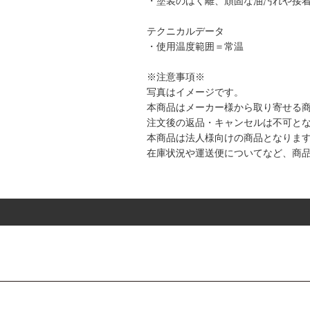
・塗装のはく離、頑固な油汚れや接
テクニカルデータ
・使用温度範囲＝常温
※注意事項※
写真はイメージです。
本商品はメーカー様から取り寄せる
注文後の返品・キャンセルは不可と
本商品は法人様向けの商品となりま
在庫状況や運送便についてなど、商