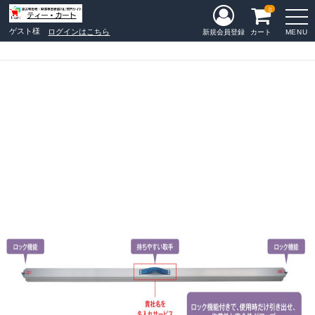
0
ゲスト様
ログインはこちら
MENU
新規会員登録
カート