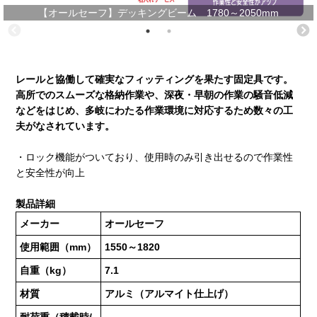
【オールセーフ】デッキングビーム 1780～2050mm
レールと協働して確実なフィッティングを果たす固定具です。
高所でのスムーズな格納作業や、深夜・早朝の作業の騒音低減
などをはじめ、多岐にわたる作業環境に対応するため数々の工
夫がなされています。
・ロック機能がついており、使用時のみ引き出せるので作業性
と安全性が向上
製品詳細
メーカー
オールセーフ
使用範囲（mm）
1550～1820
自重（kg）
7.1
材質
アルミ（アルマイト仕上げ）