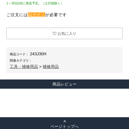
1～3日以内に発送予定。（土日祝除く）
ご注文には
ログイン
が必要です
お気に入り
243J30H
商品コード：
関連カテゴリ：
工具・補修用品
>
補修用品
商品レビュー
ページトップへ