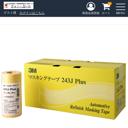
0
ゲスト様
ログインはこちら
MENU
新規会員登録
カート