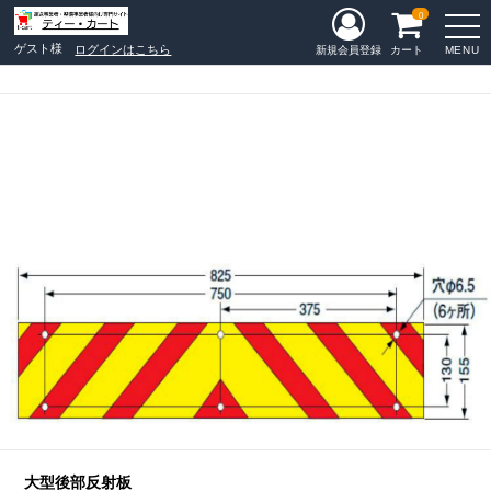
0
ゲスト様
ログインはこちら
MENU
新規会員登録
カート
大型後部反射板