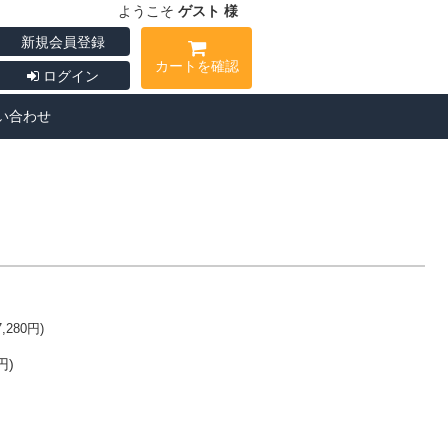
ようこそ
ゲスト 様
新規会員登録
カートを確認
ログイン
い合わせ
7,280
円)
円)