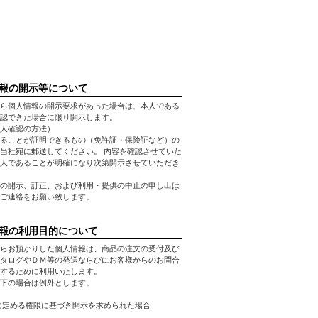
報の開示等について
ら個人情報の開示要求があった場合は、本人である
認できた場合に限り開示します。
人確認の方法）
ることが証明できるもの（免許証・保険証など）の
当社宛に郵送してください。 内容を確認させていた
人であることが明確になり次第開示させていただき
の開示、訂正、および利用・提供の中止の申し出は
ご連絡をお願い致します。
報の利用目的について
らお預かりした個人情報は、商品の注文の受付及び
タログやＤＭ等の発送ならびにお客様からのお問合
するために利用いたします。
下の場合は例外とします。
に定める権限に基づき開示を求められた場合