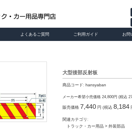
よくあるご質問
ご利用ガイド
お問
大型後部反射板
商品コード:
hansyaban
メーカー希望小売価格
24,800
円 (税込
2
7,440
8,184
販売価格
円 (税込
関連カテゴリ:
>
トラック・カー用品
外装部品