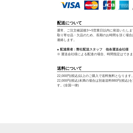
配送について
通常、ご注文確認後3〜5営業日以内に発送いたしま
取り寄せ品・欠品のため、長期のお時間を頂く場合
連絡します。
● 配達業者：弊社配送スタッフ 他各運送会社様
※ 運送会社様による配達の場合、時間指定はでき
送料について
22,000円(税込)以上のご購入で送料無料となります
22,000円(税込)未満の場合は別途送料880円(税込)
す。(全国一律)