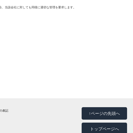
合、当該会社に対しても同様に適切な管理を要求します。
法の表記
↑ページの先頭へ
トップページへ