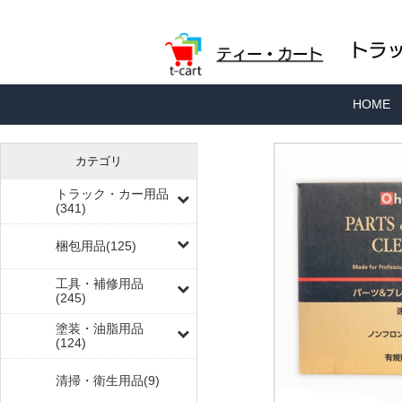
HOME
カテゴリ
トラック・カー用品
(341)
梱包用品(125)
工具・補修用品
(245)
塗装・油脂用品
(124)
清掃・衛生用品(9)