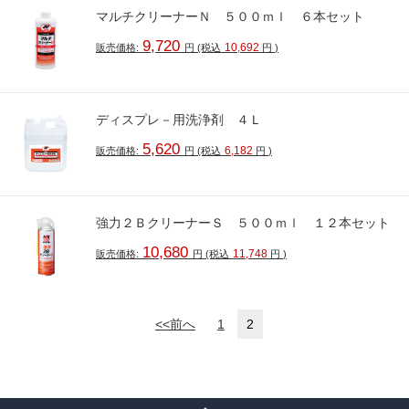
マルチクリーナーＮ ５００ｍｌ ６本セット
9,720
10,692
販売価格:
円
(税込
円
)
ディスプレ－用洗浄剤 ４Ｌ
5,620
6,182
販売価格:
円
(税込
円
)
強力２ＢクリーナーＳ ５００ｍｌ １２本セット
10,680
11,748
販売価格:
円
(税込
円
)
<<前へ
1
2