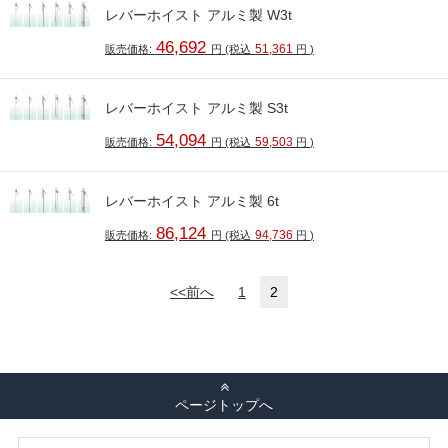
レバーホイスト アルミ製 W3t
46,692
51,361
販売価格:
円
(税込
円
)
レバーホイスト アルミ製 S3t
54,094
59,503
販売価格:
円
(税込
円
)
レバーホイスト アルミ製 6t
86,124
94,736
販売価格:
円
(税込
円
)
<<前へ
1
2
ページトップへ