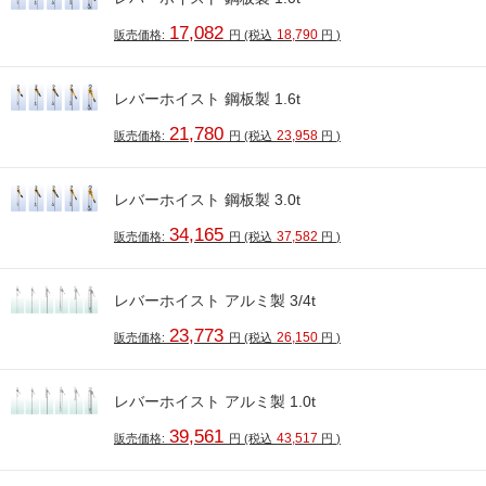
17,082
18,790
販売価格:
円
(税込
円
)
レバーホイスト 鋼板製 1.6t
21,780
23,958
販売価格:
円
(税込
円
)
レバーホイスト 鋼板製 3.0t
34,165
37,582
販売価格:
円
(税込
円
)
レバーホイスト アルミ製 3/4t
23,773
26,150
販売価格:
円
(税込
円
)
レバーホイスト アルミ製 1.0t
39,561
43,517
販売価格:
円
(税込
円
)